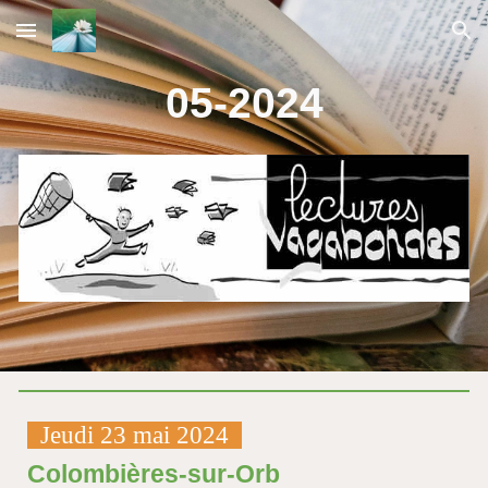
Skip to main content
Skip to navigation
05-
2024
Jeudi 23 mai 2024
Colombières-sur-Orb