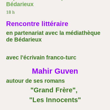
Bédarieux
18 h
Rencontre littéraire
en partenariat avec la médiathèque
de Bédarieux
avec l’écrivain franco-turc
Mahir Guven
autour de ses romans
"Grand Frère",
"Les Innocents"