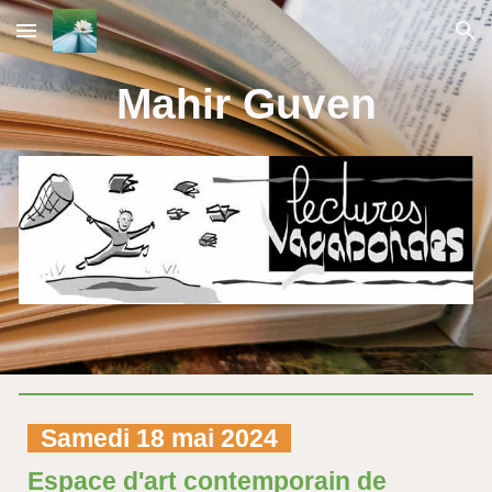
Skip to main content
Skip to navigation
Mahir Guven
Samedi 18 mai 2024
Espace d'art contemporain de