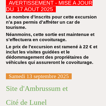
AVERTISSEMENT - MISE A JOUR
DU 17 AOUT 2025
Le nombre d’inscrits pour cette excursion
n'a pas permis d'affréter un car de
tourisme.
Néanmoins, cette sortie est maintenue et
s'effectuera en covoiturage.
Le prix de l'excursion est ramené à 22 € et
inclut les visites guidées et le
dédommagement des propriétaires de
véhicules qui assureront le covoiturage.
Samedi 1
3
septembre 202
5
Site d'Ambrussum et
Cité de Lunel