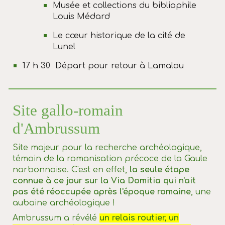
Musée et collections du bibliophile
Louis Médard
Le cœur historique de la cité de
Lunel
17 h 30 Départ pour retour à Lamalou
Site gallo-romain
d'Ambrussum
Site majeur pour la recherche archéologique,
témoin de la romanisation précoce de la Gaule
narbonnaise. C'est en effet,
la seule étape
connue à ce jour sur la Via Domitia qui n'ait
pas été réoccupée après l'époque romaine
, une
aubaine archéologique !
Ambrussum a révélé
un relais routier, un