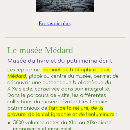
En savoir plus
Le musée Médard
Musée du livre et du patrimoine écrit
L'exceptionnel
cabinet du bibliophile Louis
Médard
, placé au centre du musée, permet de
découvrir une authentique bibliothèque du
XIXe siècle, conservée dans son intégralité.
Dans le parcours de visite, les différentes
collections du musée dévoilent les témoins
patrimoniaux de
l'art de la reliure, de la
gravure, de la calligraphie et de l'enluminure
:
5000 volumes datés du XIIe au XIXe siècle
(manuscrits et imprimés)