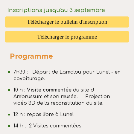
Inscriptions jusqu'au 3 septembre
Télécharger le bulletin d'inscription
Télécharger le programme
Programme
7h30 : Départ de Lamalou pour Lunel -
en
covoiturage.
10 h :
Visite commentée
du site d'
Ambrussum et son musée.
Projection
vidéo 3D de la reconstitution du site.
12 h : repas libre à Lunel
14 h : 2 Visites commentées