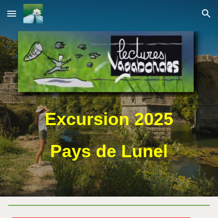
Skip to main content
Skip to navigation
Excursion 20
25
Pays de Lunel