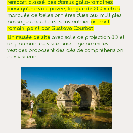
rempart classé, des domus gallo-romaines
ainsi qu'une voie pavée, longue de 200 mètres
,
marquée de belles ornières dues aux multiples
passages des chars, sans oublier
un pont
romain, peint par Gustave Courbet.
Un musée de site
avec salle de projection 3D et
un parcours de visite aménagé parmi les
vestiges proposent des clés de compréhension
aux visiteurs.